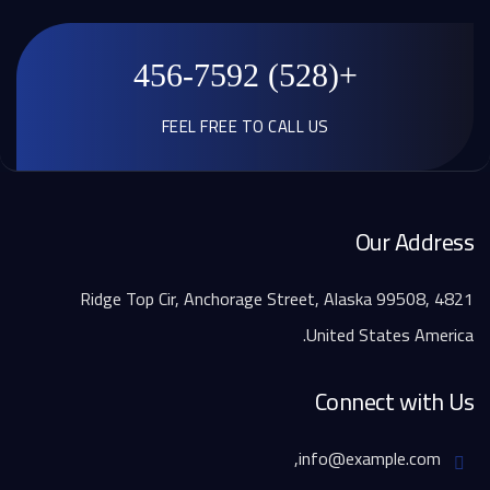
+(528) 456-7592
FEEL FREE TO CALL US
Our Address
4821 Ridge Top Cir, Anchorage Street, Alaska 99508,
United States America.
Connect with Us
info@example.com,