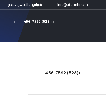
شيراتون , القاهرة , مصر
info@ata-misr.com
+(528) 456-7592
+(528) 456-7592