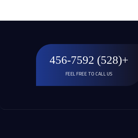
+(528) 456-7592
FEEL FREE TO CALL US