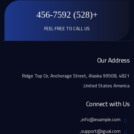
+(528) 456-7592
FEEL FREE TO CALL US
Our Address
4821 Ridge Top Cir, Anchorage Street, Alaska 99508,
United States America.
Connect with Us
info@example.com,
support@igual.com,