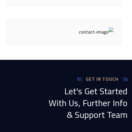
GET IN TOUCH
Let's Get Started
With Us, Further Info
& Support Team